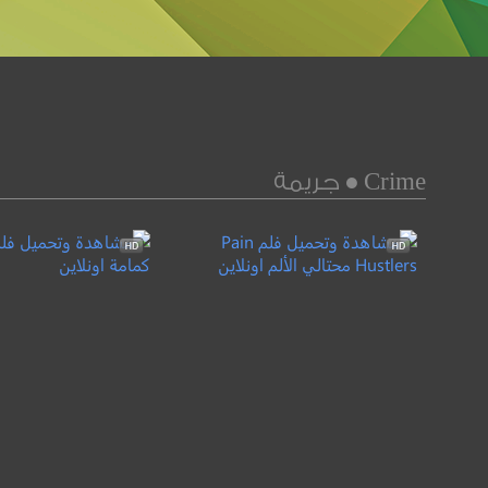
Crime ● جريمة