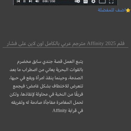
اضف للمفضلة
فلم Affinity 2025 مترجم عربي بالكامل اون لاين على فشار
يتبع العمل قصة جندي سابق مخضرم
بالقوات البحرية يعاني من اضطراب ما بعد
الصدمة، وحينما ينقذ امرأة ويقع في حبها،
تتعرض للاختطاف بشكل غامض؛ فيجمع
فريقًا من النخبة في محاولة لإنقاذها، ولكن
تحمل المغامرة مفاجأة صادمة له ولفريقه
في قرابة Affinity