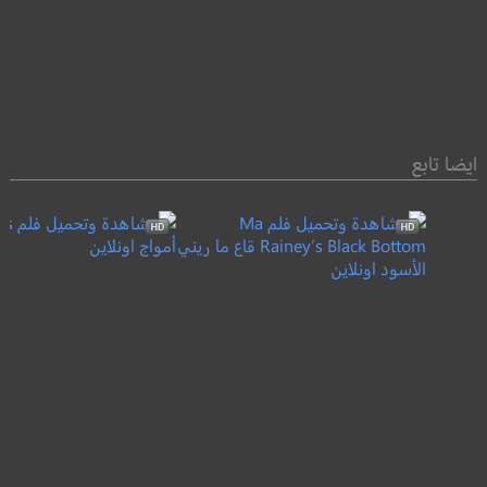
ايضا تابع