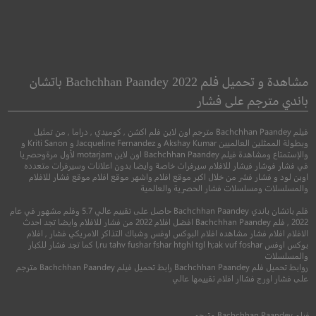
ful of Vengeance
Heretic
مهرطق
حفنة من الانتقام
مشاهدة و تحميل فلم Bachchhan Paandey 2022 باتشان
باندي مترجم على فشار
●
●
●
رعب
اثارة
اكشن
جريمة
درا
فيلم Bachchhan Paandey مترجم اون لاين فلم اكشن , كوميدي , دراما , من تمثيل
وبطولة الممثلين العالميين Akshay Kumar و Jacqueline Fernandez و Kriti Sanon و
والإستمتاع ومشاهدة فيلم Bachchhan Paandey اون لاين motarjam لأول مرةوحصريا
في فشار فوشار فيشار للافلام سيرفرات خاصة وايضا بدون اعلانات وسيرفرات متعدده
اوبن لود و فشار فشر من خلال اكبر موقع افلام واشهر موقع افلام موقع فشار للافلام
والمسلسلات ومسلسلات فشار الحصرية والعالمية
فلم باتشان باندي Bachchhan Paandey حاصل على تقييم عالي 5.7 وفلم مشهور في عام
2022 , فلم Bachchhan Paandey افضل افلام 2022 من فشار للافلام وايضا تجد احدث
الافلام افلام فشار مشاهده افلام البوكس اوفس وشباك التذاكر الامريكي فشار , افلام
بوكس اوفس l,ru tahv fushar fshar htghl tgl h;ak vuf foshar كما تجد فشار للكبار
والمسلسلات
5.2
7.3
روابط تحميل فلم Bachchhan Paandey رابط تحميل فيلم Bachchhan Paandey مترجم
على فشار اورج فشاار افلام تقييمها عالي
2024
+15
مترجم
2022
+15
متر
فيلم
Bachchhan Paandey
مترجم