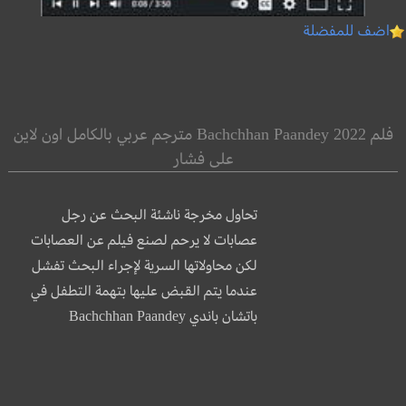
اضف للمفضلة
فلم Bachchhan Paandey 2022 مترجم عربي بالكامل اون لاين
على فشار
تحاول مخرجة ناشئة البحث عن رجل
عصابات لا يرحم لصنع فيلم عن العصابات
لكن محاولاتها السرية لإجراء البحث تفشل
عندما يتم القبض عليها بتهمة التطفل في
باتشان باندي Bachchhan Paandey