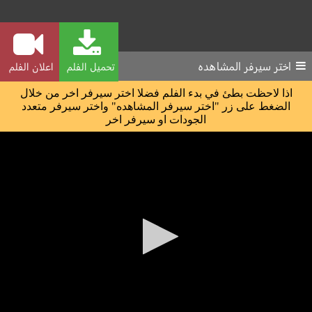
اختر سيرفر المشاهده
تحميل الفلم
اعلان الفلم
اذا لاحظت بطئ في بدء الفلم فضلا اختر سيرفر اخر من خلال
الضغط على زر "اختر سيرفر المشاهده" واختر سيرفر متعدد
الجودات او سيرفر اخر