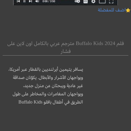
اضف للمفضلة
فلم Buffalo Kids 2024 مترجم عربي بالكامل اون لاين على
فشار
يسافر يتيمين أيرلنديين بالقطار عبر أمريكا،
ويواجهان الأشرار والأبطال. يكوّنان صداقة
غير عادية ويبحثان عن منزل جديد،
ويواجهان المغامرات والمخاطر على طول
الطريق في أطفال بافلو Buffalo Kids