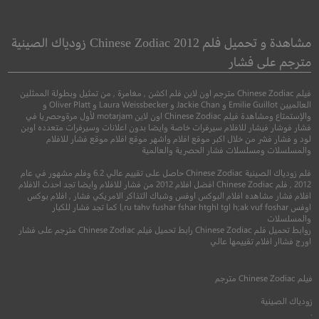
 of the Witching
Elvis and Nixon
Tree
إلفيس & نيكسون
مشاهدة و تحميل فلم Chinese Zodiac 2012 زودياك الصينية
مترجم على فشار
●
رعب
كوميدي
تاريخي
فيلم Chinese Zodiac مترجم اون لاين فلم اكشن , مغامرة , من تمثيل وبطولة الممثلين
العالميين Emilie Guillot و Jackie Chan و Laura Weissbecker و Oliver Platt و
والإستمتاع ومشاهدة فيلم Chinese Zodiac اون لاين motarjam لأول مرةوحصريا في
فشار فوشار فيشار للافلام سيرفرات خاصة وايضا بدون اعلانات وسيرفرات متعدده اوبن
لود و فشار فشر من خلال اكبر موقع افلام واشهر موقع افلام موقع فشار للافلام
والمسلسلات ومسلسلات فشار الحصرية والعالمية
فلم زودياك الصينية Chinese Zodiac حاصل على تقييم عالي 6.2 وفلم مشهور في عام
2012 , فلم Chinese Zodiac افضل افلام 2012 من فشار للافلام وايضا تجد احدث الافلام
افلام فشار مشاهده افلام البوكس اوفس وشباك التذاكر الامريكي فشار , افلام بوكس
اوفس l,ru tahv fushar fshar htghl tgl h;ak vuf foshar كما تجد فشار للكبار
والمسلسلات
5.3
6.5
روابط تحميل فلم Chinese Zodiac رابط تحميل فيلم Chinese Zodiac مترجم على فشار
اورج فشاار افلام تقييمها عالي
2015
+16
متر
2016
+16
مترجم
فيلم
Chinese Zodiac
مترجم
زودياك الصينية
.