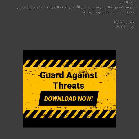
قصة الفلم :
رجل يبحث في العالم عن مجموعة من الأعمال الفنية الصوفية – 12 برونزية رؤوس
الحيوانات من منطقة البروج الصينية.
التقييم: 6.2 /10
الكود : #2599