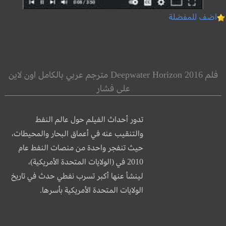
اضف للمفضلة
فلم Deepwater Horizon 2016 مترجم عربي بالكامل اون لاين
على فشار
تدور أحداث الفيلم حول عالم النفط
والتنقيب عنه في أعماق البحار والمحيطات،
حيث تنفجر واحدة من منصات النفط عام
2010 في (الولايات المتحدة الأمريكية)،
لينشأ عنها أكبر تسرب نفطي حدث في تاريخ
الولايات
المتحدة اﻷمريكية بأسرها.