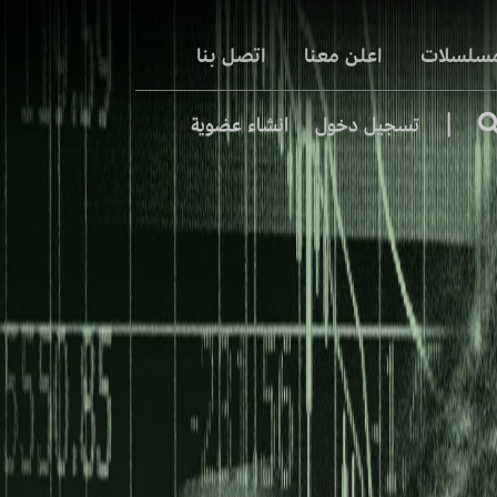
مسلسلات
اعلن معنا
اتصل بنا
|
تسجيل دخول
انشاء عضوية