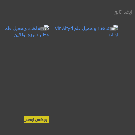
ايضا تابع
Bullet train
Vir Altyd