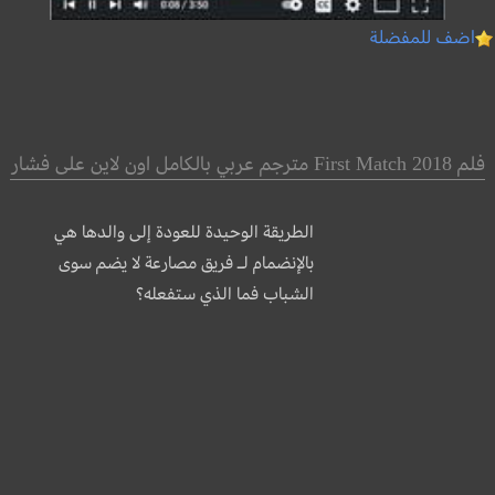
اضف للمفضلة
فلم First Match 2018 مترجم عربي بالكامل اون لاين على فشار
الطريقة الوحيدة للعودة إلى والدها هي
بالإنضمام لـ فريق مصارعة لا يضم سوى
الشباب فما الذي ستفعله؟