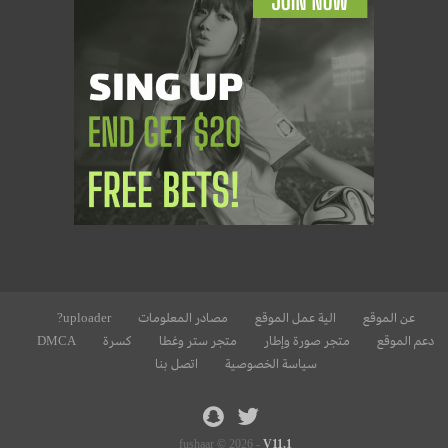
عن الموقع
الية عمل الموقع
مصادر المعلومات
uploader?
دعم الموقع
متجر صورة وإطار
متجر ستر وغطا
كسرة
DMCA
سياسة الخصوصية
اتصل بنا
fushaar © 2026 -
V11.1