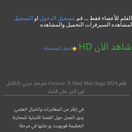
الفلم للأعضاء فقط ... قم
بتسجيل الدخول
او
التسجيل
لمشاهده السيرفرات التحميل والمشاهده
شاهد الان HD
اضف للمفضلة
فلم Furiosa: A Mad Max Saga 2024 مترجم عربي بالكامل
اون لاين على فشار
في إطار من المغامرات والخيال العلمي،
يدور العمل حول القصة الأصلية للمحاربة
العظيمة فوريوسا، ورحلتها في مرحلة