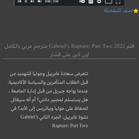
اضف للمفضلة
فلم Gabriel’s Rapture: Part Two 2022 مترجم عربي بالكامل
اون لاين على فشار
تتعرض سعادة غابرييل وجوليا للتهديد من
قبل الطلاب المتآمرين والسياسة الأكاديمية.
عندما يواجه جبريل من قبل إدارة الجامعة ،
هل يستسلم لمصير دانتي؟ أم أنه سيقاتل
للحفاظ على جوليا وبياتريس إلى الأبد؟ في
نشوة غابرييل: الجزء الثاني Gabriel’s
Rapture: Part Two