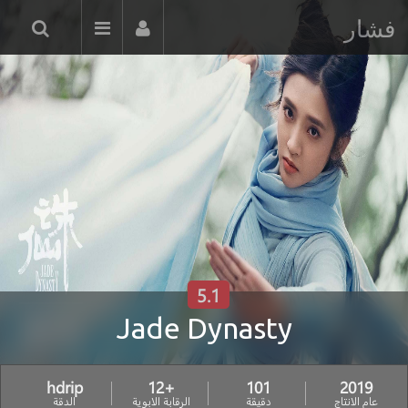
فشار
5.1
Jade Dynasty
hdrip
+12
101
2019
عام الانتاج
دقيقة
الرقابة الابوية
الدقة