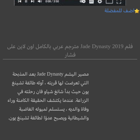
اضف للمفضلة
فلم Jade Dynasty 2019 مترجم عربي بالكامل اون لاين على
فشار
مصير اليشم Jade Dynasty بعد المذبحة
التي تعرضت لها قريته ، آوته طائفة تشينغ
يون حيث بدأ شانغ شياو فان رحلته في
الزراعة. عندما يكتشف الحقيقة الكامنة وراء
وفاة والديه ، يستسلم لميوله الغاضبة
والشيطانية ويصبح عدوًا لطائفة تشينغ يون.