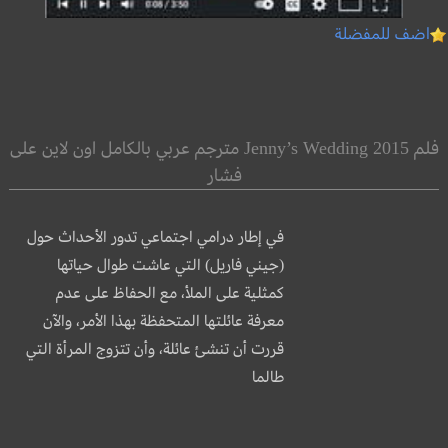
اضف للمفضلة
فلم Jenny’s Wedding 2015 مترجم عربي بالكامل اون لاين على
فشار
في إطار درامي اجتماعي تدور الأحداث حول
(جيني فاريل) التي عاشت طوال حياتها
كمثلية على الملأ، مع الحفاظ على عدم
معرفة عائلتها المتحفظة بهذا الأمر، والآن
قررت أن تنشئ عائلة، وأن تتزوج المرأة التي
طالما