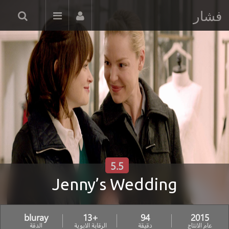
فشار
5.5
Jenny’s Wedding
bluray
+13
94
2015
عام الانتاج
دقيقة
الرقابة الابوية
الدقة