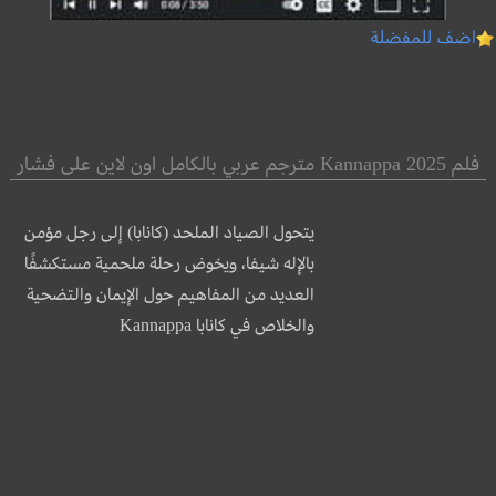
اضف للمفضلة
فلم Kannappa 2025 مترجم عربي بالكامل اون لاين على فشار
يتحول الصياد الملحد (كانابا) إلى رجل مؤمن
بالإله شيفا، ويخوض رحلة ملحمية مستكشفًا
العديد من المفاهيم حول الإيمان والتضحية
والخلاص في كانابا Kannappa