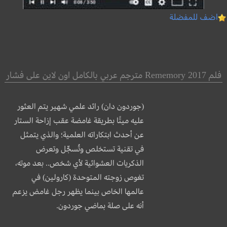
اضف للمفضلة
فلم Rememory 2017 مترجم عربي بالكامل اون لاين على فشار
(جوردون دان) رائد علمي شهير يتم العثور
عليه ميتًا بطريقة غامضة عقب إزاحة الستار
عن أحدث ابتكاراته العلمية؛ والذي يتمثل
في تقنية تستخلص وتُسجِّل وتعرض
الذكريات العشوائية لأي شخص.. بعد موته،
تغوص زوجته المتوحدة (كارولين) في
عالمها الخاص بينما يظهر رجل غامض يزعم
أنه على صلة بماضي جوردون.