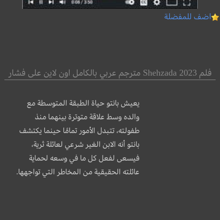
اضف للمفضلة
فلم Shehzada 2023 مترجم عربي بالكامل اون لاين على فشار
يعيش بانتو حياة الطبقة المتوسطة مع
والده وسط علاقة متوترة بينهما منذ
طفولته، تتبدل الأمور تمامًا حينما يكتشف
بانتو أنه الابن الغير شرعي لعائلة ثرية،
فيسعى لفعل كل ما في وسعه لحماية
عائلته الحقيقية من المخاطر التي تواجهها.