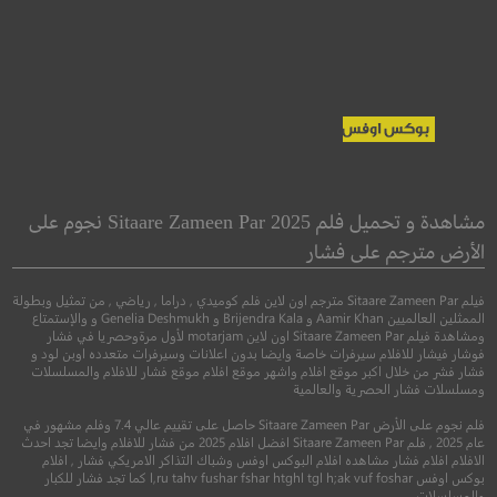
ady Macbeth
Early Man
رجل بدائي
السيدة ماكبث
مشاهدة و تحميل فلم Sitaare Zameen Par 2025 نجوم على
الأرض مترجم على فشار
●
●
مغامرة
رسوم متحركة
كوميدي
دراما
فيلم Sitaare Zameen Par مترجم اون لاين فلم كوميدي , دراما , رياضي , من تمثيل وبطولة
الممثلين العالميين Aamir Khan و Brijendra Kala و Genelia Deshmukh و والإستمتاع
ومشاهدة فيلم Sitaare Zameen Par اون لاين motarjam لأول مرةوحصريا في فشار
فوشار فيشار للافلام سيرفرات خاصة وايضا بدون اعلانات وسيرفرات متعدده اوبن لود و
فشار فشر من خلال اكبر موقع افلام واشهر موقع افلام موقع فشار للافلام والمسلسلات
ومسلسلات فشار الحصرية والعالمية
فلم نجوم على الأرض Sitaare Zameen Par حاصل على تقييم عالي 7.4 وفلم مشهور في
عام 2025 , فلم Sitaare Zameen Par افضل افلام 2025 من فشار للافلام وايضا تجد احدث
الافلام افلام فشار مشاهده افلام البوكس اوفس وشباك التذاكر الامريكي فشار , افلام
بوكس اوفس l,ru tahv fushar fshar htghl tgl h;ak vuf foshar كما تجد فشار للكبار
والمسلسلات