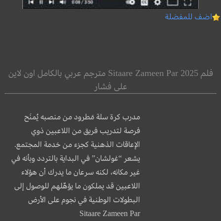
اضف للمفضلة
فلم Sitaare Zameen Par 2025 مترجم عربي بالكامل اون لاين
على فشار
مدرب كرة سلة مَطرود من منصبه يُمنَح
فرصة لتدريب فريق من اللاعبين ذوي
الإعاقات الذهنية كجزء من خدمة المجتمع.
يشعر “غولشان” في البداية بالتردد وبأنه في
غير مكانه، لكنه سرعان ما يدرك أن هؤلاء
اللاعبين قد يملكون ما يؤهّلهم للوصول إلى
البطولات الوطنية في نجوم على الأرض
Sitaare Zameen Par