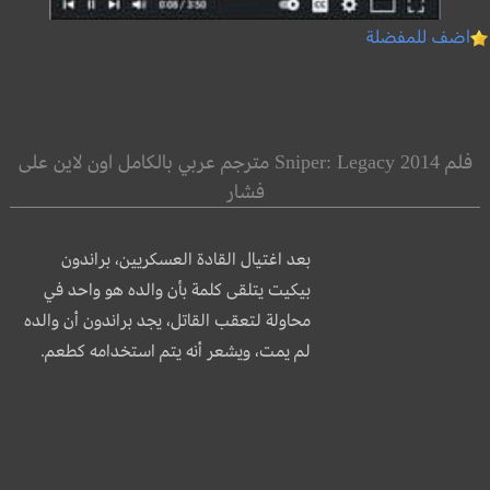
اضف للمفضلة
فلم Sniper: Legacy 2014 مترجم عربي بالكامل اون لاين على
فشار
بعد اغتيال القادة العسكريين، براندون
بيكيت يتلقى كلمة بأن والده هو واحد في
محاولة لتعقب القاتل، يجد براندون أن والده
لم يمت، ويشعر أنه يتم استخدامه كطعم.