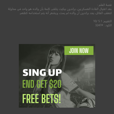
.
قصة الفلم :
بعد اغتيال القادة العسكريين، براندون بيكيت يتلقى كلمة بأن والده هو واحد في محاولة
لتعقب القاتل، يجد براندون أن والده لم يمت، ويشعر أنه يتم استخدامه كطعم.
التقييم: 5.1 /10
الكود : #3247