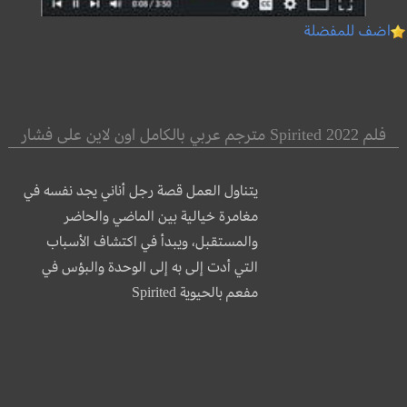
اضف للمفضلة
فلم Spirited 2022 مترجم عربي بالكامل اون لاين على فشار
يتناول العمل قصة رجل أناني يجد نفسه في
مغامرة خيالية بين الماضي والحاضر
والمستقبل، ويبدأ في اكتشاف الأسباب
التي أدت إلى به إلى الوحدة والبؤس في
مفعم بالحيوية Spirited