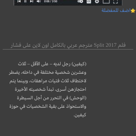
اضف للمفضلة
فلم Split 2017 مترجم عربي بالكامل اون لاين على فشار
(كيفين) رجل لديه – على الأقل – ثلاث
وعشرين شخصية مختلفة في داخله، يضطر
لاختطاف ثلاث فتيات مراهقات، وبينما يتم
احتجازهن أسرى، تبدأ شخصيته الأخيرة
(الوحش) في التحرر من أجل السيطرة
والاستحواذ على بقية
الشخصيات في حوزة
كيفين.