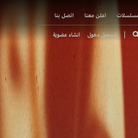
مسلسلات
اعلن معنا
اتصل بنا
|
تسجيل دخول
انشاء عضوية