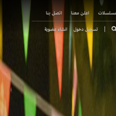
مسلسلات
اعلن معنا
اتصل بنا
|
تسجيل دخول
انشاء عضوية