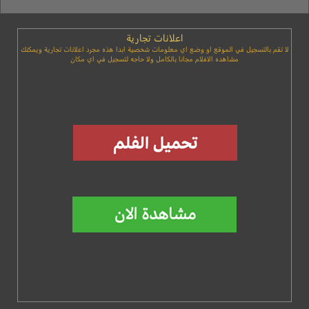
اعلانات تجارية
لا تقم بالتسجيل في الموقع او وضع اي معلومات شخصية ابدا هذه مجرد اعلانات تجارية ويمكنك
مشاهده الافلام مجانا بالكامل ولا حاجه لتسجيل في اي مكان