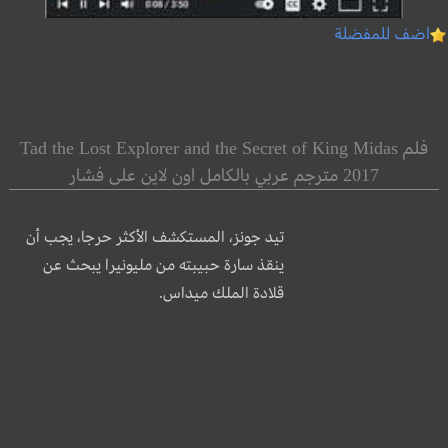
اضف للمفضلة
فلم Tad the Lost Explorer and the Secret of King Midas
2017 مترجم عربي بالكامل اون لاين على فشار
تيد جونز، المستكشف الأكثر حرجا، يجب أن
ينقذ سارة حبيبته من مليونيرا يبحث عن
قلادة الملك ميداس.