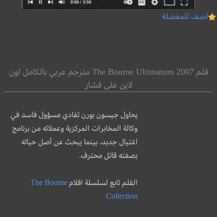
اضف للمفضلة
فلم The Bourne Ultimatum 2007 مترجم عربي بالكامل اون
لاين على فشار
يحاول جيسون بورن تفادي مسؤول فاسد في
وكالة المخابرات المركزية وعملائه من برنامج
اغتيال جديد، بينما يبحث عن أصل حياته
بصفته قاتل محترف.
الفلم تابع لسلسلة افلام
The Bourne
Collection