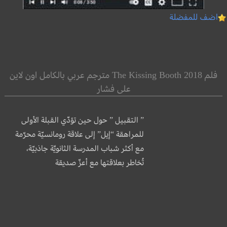
اضف للمفضلة
فلم The Kissing Booth 2018 مترجم عربي بالكامل اون لاين
على فشار
” التقبيل ” حول حين تؤدّي القبلة الأولى
للمراهقة “إيل” إلى علاقة رومانسيّة محرّمة
مع أكثر شباب المدرسة الثانويّة جاذبيّة،
تُخاطر بعلاقتها مع أعزّ صديقة