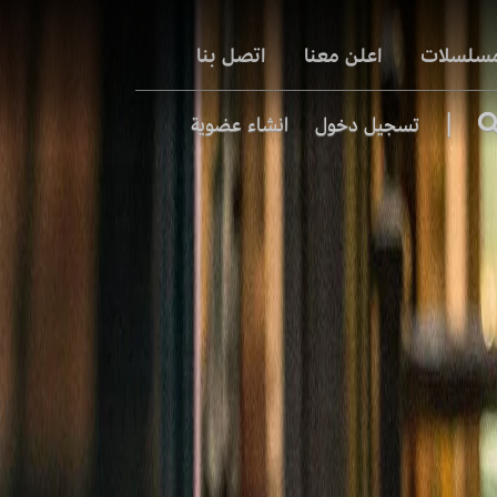
مسلسلات
اعلن معنا
اتصل بنا
|
تسجيل دخول
انشاء عضوية