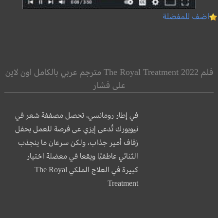
اضف للمفضلة
فلم The Royal Treatment 2022 مترجم عربي بالكامل اون لاين
على فشار
في إطار رومانسي، تحصل مصففة شعر في
نيويورك تُدعى إيزي عى فرصة للعمل بحفل
زفاف أمير جذاب، ولكن سرعان ما ينجذب
الثنائي عاطفيًا ويقعا في معضلة اختيار
كبيرة في العلاج الملكي The Royal
Treatment