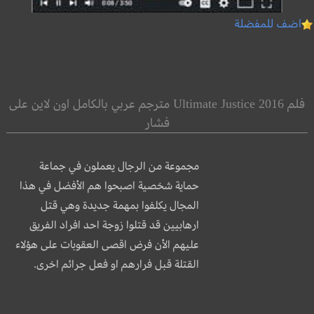
اضف للمفضلة
فلم Ultimate Justice 2016 مترجم عربي بالكامل اون لاين على
فشار
مجموعة من الرجال يعملون في جماعة
حماية شخصية اصبحوا هم الأفضل في هذا
المجال يكلفوا بمهمة جديدة وهي قتل
ارهابيين قد قتلوا زوجة احد افراد الفريق
عليهم الأن فرض اقصى العقوبات على هؤلاء
القتلة قبل فرارهم او فعل جرائم اخرى.