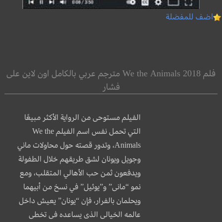
اضف للمفضلة
فلم We the Animals 2018 مترجم عربي بالكامل اون لاين على
فشار
الفيلم مستوحى من الرواية الأكثر مبيعًا
التي تحمل نفس اسم الفيلم We the
Animals، وتدور قصته حول محاولات ماني
وجويل ويونان لشق طريقهم خلال الطفولة
ويدفعون ثمن حب الأهالي المتقلب، ومع
نمو “مانى” و”يوئيل” في نسخ من أبيهما
ويحلمان بالفرار، فإن “يونان” يعيش داخل
عالمه الخيالى الذى يساعده فى تخطى