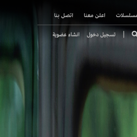
مسلسلات
اعلن معنا
اتصل بنا
|
تسجيل دخول
انشاء عضوية