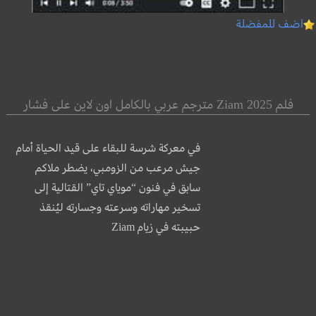
اضف للمفضلة
فلم Ziam 2025 مترجم عربي بالكامل اون لاين على فشار
في معركة شرسة للبقاء على قيد الحياة أمام
جيش مرعب من الزومبي، يضطر ملاكم
سابق في فنون “موياي تاي” القتالية إلى
تسخير مهاراته وسرعته وجسارته ليُنقذ
حبيبته في زيام Ziam